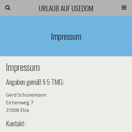
URLAUB AUF USEDOM
Impressum
Impressum
Angaben gemäß § 5 TMG:
Gerd Schünemann
Eichenweg 7
31008 Elze
Kontakt: