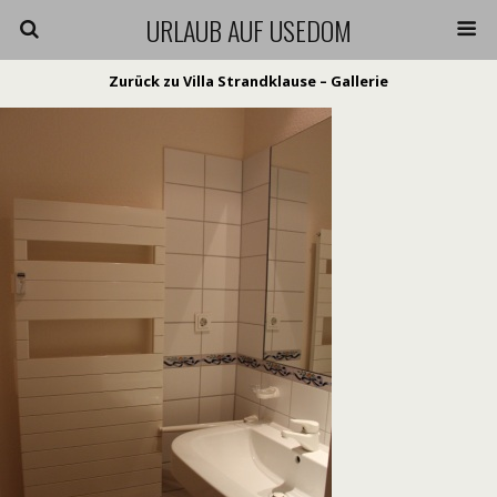
URLAUB AUF USEDOM
Zurück zu Villa Strandklause – Gallerie