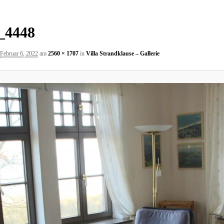
_4448
Februar 6, 2022
am
2560 × 1707
in
Villa Strandklause – Gallerie