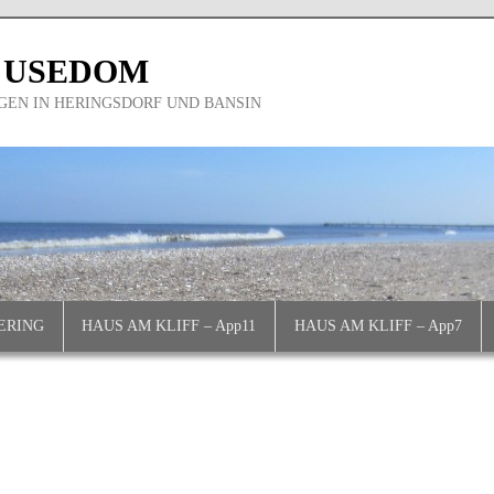
 USEDOM
EN IN HERINGSDORF UND BANSIN
ERING
HAUS AM KLIFF – App11
HAUS AM KLIFF – App7