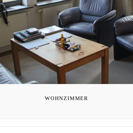
WOHNZIMMER